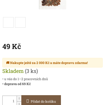
49 Kč
Měrná
cena:
🚚 Nakupte ještě za
2 000 Kč
a máte
dopravu zdarma
!
Skladem
(3 ks)
• u vás do 1–2 pracovních dnů
• doprava od 69 Kč
Přidat do košíku