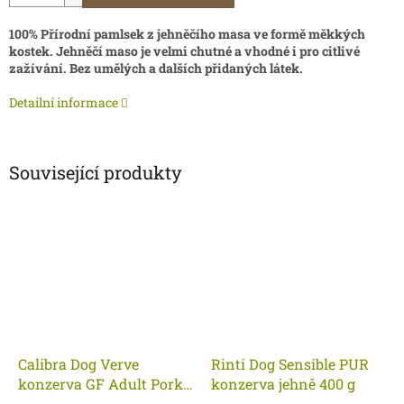
100% Přírodní pamlsek z jehněčího masa ve formě měkkých
kostek. Jehněčí maso je velmi chutné a vhodné i pro citlivé
zažívání. Bez umělých a dalších přidaných látek.
Detailní informace
Související produkty
Calibra Dog Verve
Rinti Dog Sensible PUR
konzerva GF Adult Pork
konzerva jehně 400 g
& Venison 400 g