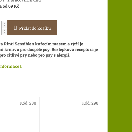
a od 69 Kč
Přidat do košíku
 Rinti Sensible s kuřecím masem a rýží je
í krmivo pro dospělé psy. Bezlepková receptura je
ro citlivé psy nebo pro psy s alergií.
 informace
Kód:
238
Kód:
298