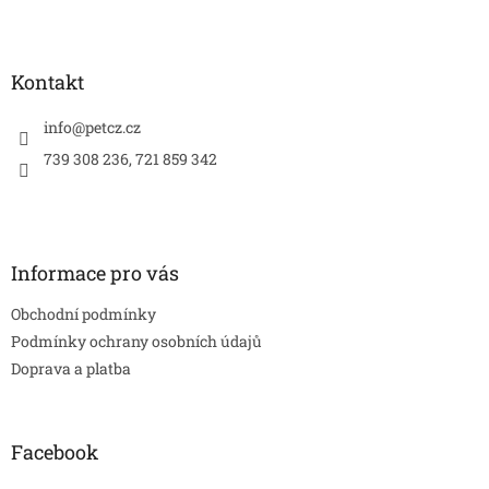
Z
á
p
a
Kontakt
t
í
info
@
petcz.cz
739 308 236, 721 859 342
Informace pro vás
Obchodní podmínky
Podmínky ochrany osobních údajů
Doprava a platba
Facebook