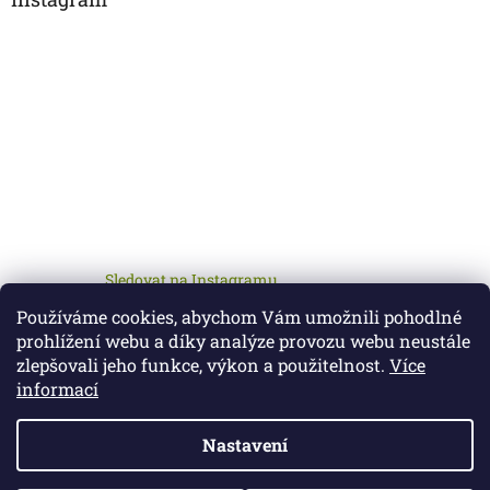
Sledovat na Instagramu
Používáme cookies, abychom Vám umožnili pohodlné
prohlížení webu a díky analýze provozu webu neustále
zlepšovali jeho funkce, výkon a použitelnost.
Více
informací
Nastavení
Vytvořil Shoptet