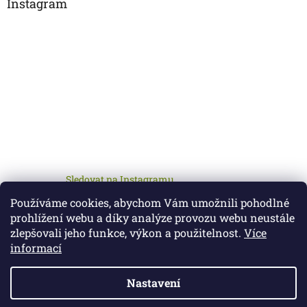
Instagram
Sledovat na Instagramu
Používáme cookies, abychom Vám umožnili pohodlné
prohlížení webu a díky analýze provozu webu neustále
zlepšovali jeho funkce, výkon a použitelnost.
Více
informací
Nastavení
Vytvořil Shoptet