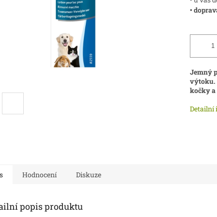
• doprav
Jemný p
výtoku. 
kočky a 
Detailní
s
Hodnocení
Diskuze
ailní popis produktu