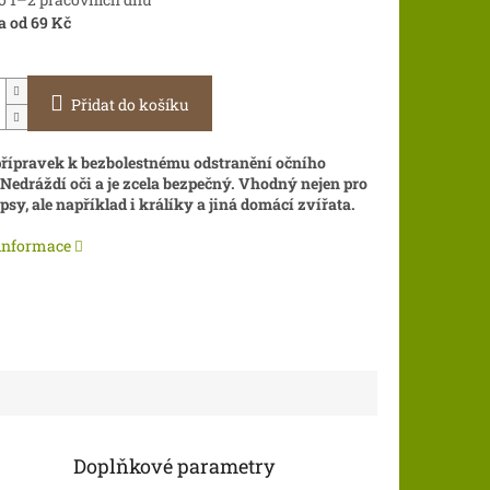
a od 69 Kč
Přidat do košíku
řípravek k bezbolestnému odstranění očního
Nedráždí oči a je zcela bezpečný. Vhodný nejen pro
psy, ale například i králíky a jiná domácí zvířata.
 informace
Doplňkové parametry