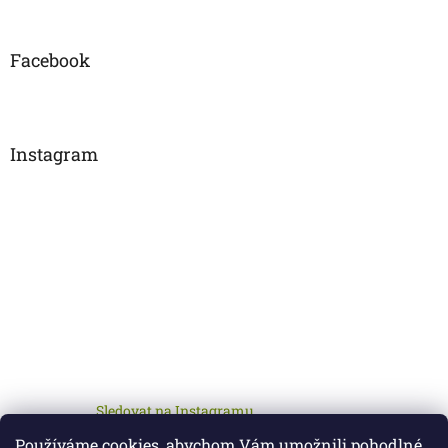
Facebook
Instagram
Sledovat na Instagramu
Používáme cookies, abychom Vám umožnili pohodlné