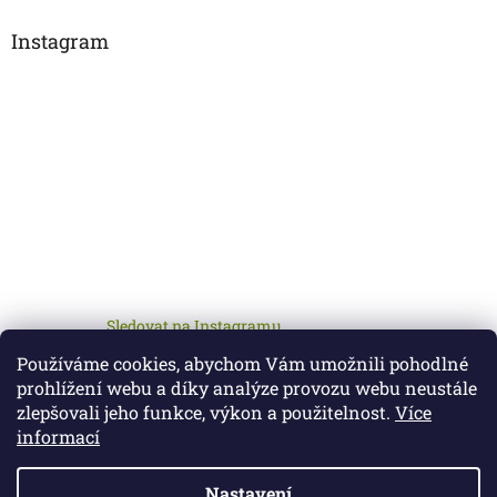
Instagram
Sledovat na Instagramu
Používáme cookies, abychom Vám umožnili pohodlné
prohlížení webu a díky analýze provozu webu neustále
zlepšovali jeho funkce, výkon a použitelnost.
Více
informací
Nastavení