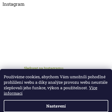
Instagram
Sledovat na Instagramu
Používáme cookies, abychom Vám umožnili pohodlné
prohlížení webu a díky analýze provozu webu neustále
zlepšovali jeho funkce, výkon a použitelnost.
Více
informací
Nastavení
Vytvořil Shoptet