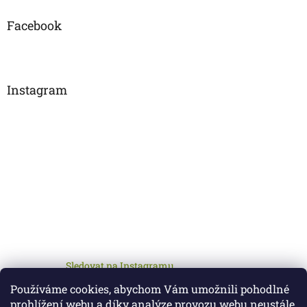
Facebook
Instagram
Sledovat na Instagramu
Používáme cookies, abychom Vám umožnili pohodlné
prohlížení webu a díky analýze provozu webu neustále