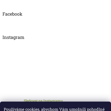
Facebook
Instagram
Sledovat na Instagramu
Používáme cookies, abychom Vám umožnili pohodlné