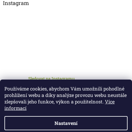
Instagram
Sledovat na Instagramu
Používáme cookies, abychom Vám umožnili pohodlné
prohlížení webu a díky analýze provozu webu neustále
zlepšovali jeho funkce, výkon a použitelnost.
Více
informací
Nastavení
Vytvořil Shoptet