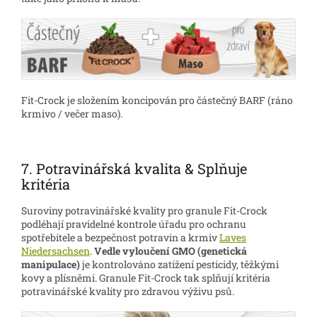
Fit-Crock je složením koncipován pro částečný BARF (ráno
krmivo / večer maso).
7. Potravinářská kvalita & Splňuje
kritéria
Suroviny potravinářské kvality pro granule Fit-Crock
podléhají pravidelné kontrole úřadu pro ochranu
spotřebitele a bezpečnost potravin a krmiv
Laves
Niedersachsen
.
Vedle vyloučení GMO (genetická
manipulace)
je kontrolováno zatížení pesticidy, těžkými
kovy a plísněmi. Granule Fit-Crock tak splňují kritéria
potravinářské kvality pro zdravou výživu psů.