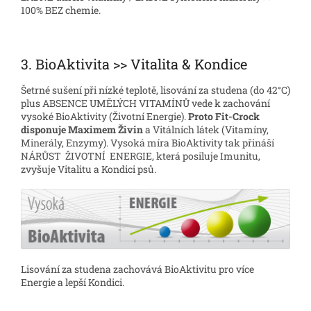
100% BEZ chemie.
3. BioAktivita >> Vitalita & Kondice
Šetrné sušení při nízké teplotě, lisování za studena (do 42°C)
plus ABSENCE UMĚLÝCH VITAMÍNŮ vede k zachování
vysoké BioAktivity (Životní Energie).
Proto Fit-Crock
disponuje Maximem Živin
a Vitálních látek (Vitamíny,
Minerály, Enzymy). Vysoká míra BioAktivity tak přináší
NÁRŮST ŽIVOTNÍ ENERGIE, která posiluje Imunitu,
zvyšuje Vitalitu a Kondici psů.
Lisování za studena zachovává BioAktivitu pro více
Energie a lepší Kondici.