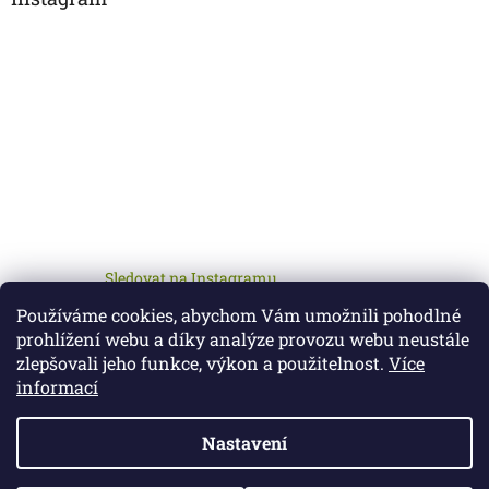
Sledovat na Instagramu
Používáme cookies, abychom Vám umožnili pohodlné
prohlížení webu a díky analýze provozu webu neustále
zlepšovali jeho funkce, výkon a použitelnost.
Více
informací
Nastavení
Vytvořil Shoptet