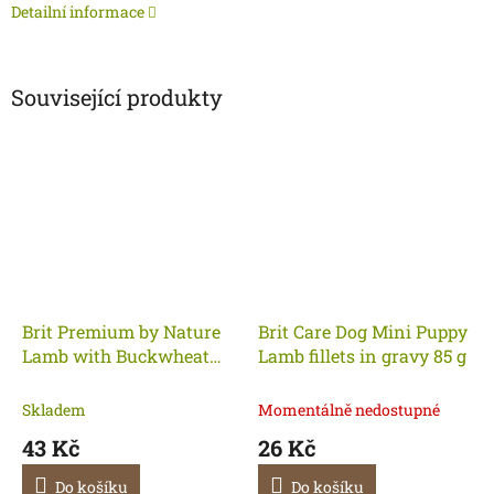
Detailní informace
Související produkty
Brit Premium by Nature
Brit Care Dog Mini Puppy
Lamb with Buckwheat
Lamb fillets in gravy 85 g
400g
Skladem
Momentálně nedostupné
43 Kč
26 Kč
Do košíku
Do košíku