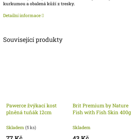
kurkumou a obalená kůží z tresky.
Detailní informace
Související produkty
Pawerce žvýkací kost
Brit Premium by Nature
plněná tuňák 12cm
Fish with Fish Skin 400g
Skladem
(5 ks)
Skladem
77 Kč
43 Kč