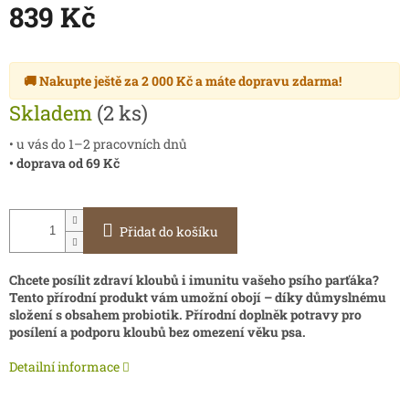
839 Kč
Měrná
cena:
🚚 Nakupte ještě za
2 000 Kč
a máte
dopravu zdarma
!
Skladem
(2 ks)
• u vás do 1–2 pracovních dnů
• doprava od 69 Kč
Přidat do košíku
Chcete posílit zdraví kloubů i imunitu vašeho psího parťáka?
Tento přírodní produkt vám umožní obojí – díky důmyslnému
složení s obsahem probiotik. Přírodní doplněk potravy pro
posílení a podporu kloubů bez omezení věku psa.
Detailní informace