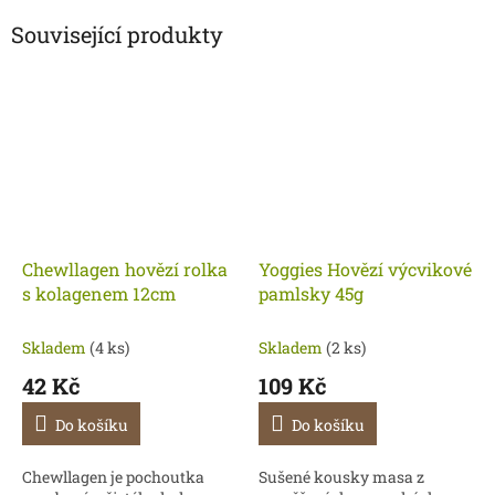
Související produkty
Chewllagen hovězí rolka
Yoggies Hovězí výcvikové
s kolagenem 12cm
pamlsky 45g
Skladem
(4 ks)
Skladem
(2 ks)
42 Kč
109 Kč
Do košíku
Do košíku
Chewllagen je pochoutka
Sušené kousky masa z