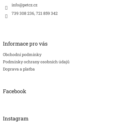
í
info
@
petcz.cz
739 308 236, 721 859 342
Informace pro vás
Obchodní podmínky
Podmínky ochrany osobních údajů
Doprava a platba
Facebook
Instagram