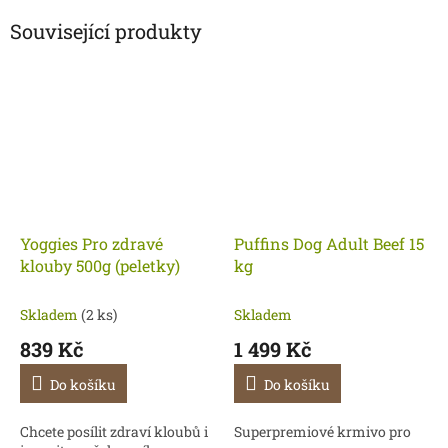
Související produkty
Yoggies Pro zdravé
Puffins Dog Adult Beef 15
klouby 500g (peletky)
kg
Skladem
(2 ks)
Skladem
839 Kč
1 499 Kč
Do košíku
Do košíku
Chcete posílit zdraví kloubů i
Superpremiové krmivo pro