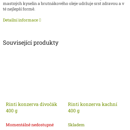
mastných kyselin a brutnákového oleje udržuje srst zdravou a v
té nejlepší formě.
Detailní informace
Související produkty
Rinti konzerva divočák
Rinti konzerva kachní
400 g
400 g
Momentálně nedostupné
Skladem