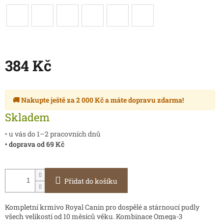
384 Kč
Měrná
cena:
🚚 Nakupte ještě za
2 000 Kč
a máte
dopravu zdarma
!
Skladem
• u vás do 1–2 pracovních dnů
• doprava od 69 Kč
Přidat do košíku
Kompletní krmivo Royal Canin pro dospělé a stárnoucí pudly
všech velikostí od 10 měsíců věku. Kombinace Omega-3