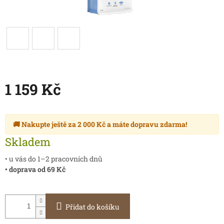
1 159 Kč
Měrná
cena:
🚚 Nakupte ještě za
2 000 Kč
a máte
dopravu zdarma
!
Skladem
• u vás do 1–2 pracovních dnů
• doprava od 69 Kč
Přidat do košíku