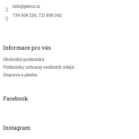
t
í
info
@
petcz.cz
739 308 236, 721 859 342
Informace pro vás
Obchodní podmínky
Podmínky ochrany osobních údajů
Doprava a platba
Facebook
Instagram