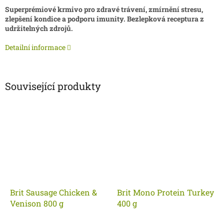
Superprémiové krmivo pro zdravé trávení,
zmírnění stresu,
zlepšení kondice a podporu imunity. Bezlepková
receptura
z
udržitelných zdrojů.
Detailní informace
Související produkty
Brit Sausage Chicken &
Brit Mono Protein Turkey
Venison 800 g
400 g