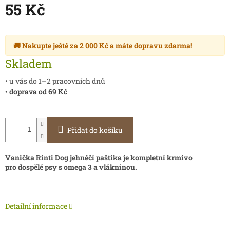
55 Kč
Měrná
cena:
🚚 Nakupte ještě za
2 000 Kč
a máte
dopravu zdarma
!
Skladem
• u vás do 1–2 pracovních dnů
• doprava od 69 Kč
Přidat do košíku
Vanička Rinti Dog jehněčí paštika je kompletní krmivo
pro dospělé psy s omega 3 a vlákninou.
Detailní informace