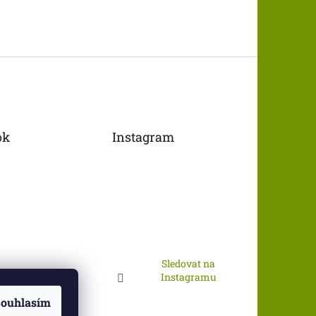
ok
Instagram
Sledovat na
Instagramu
ouhlasím