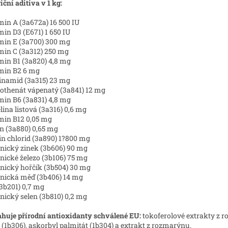
iční aditiva v 1 kg:
min A (3a672a) 16 500 IU
min D3 (E671) 1 650 IU
min E (3a700) 300 mg
min C (3a312) 250 mg
min B1 (3a820) 4,8 mg
min B2 6 mg
inamid (3a315) 23 mg
othenát vápenatý (3a841) 12 mg
min B6 (3a831) 4,8 mg
lina listová (3a316) 0,6 mg
min B12 0,05 mg
in (3a880) 0,65 mg
in chlorid (3a890) 1?800 mg
nický zinek (3b606) 90 mg
nické železo (3b106) 75 mg
nický hořčík (3b504) 30 mg
nická měď (3b406) 14 mg
(3b201) 0,7 mg
nický selen (3b810) 0,2 mg
huje přírodní antioxidanty schválené EU:
tokoferolové extrakty z r
e (1b306), askorbyl palmitát (1b304) a extrakt z rozmarýnu.