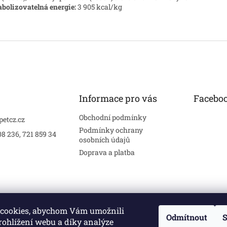
bolizovatelná energie:
3 905 kcal/kg
Informace pro vás
Facebo
Obchodní podmínky
petcz.cz
Podmínky ochrany
8 236, 721 859 34
osobních údajů
Doprava a platba
cookies, abychom Vám umožnili
Odmítnout
S
rohlížení webu a díky analýze