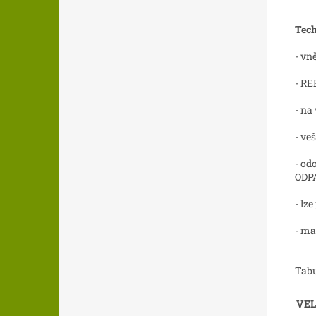
Tech
- vn
- RE
- na
- ve
- od
ODP
- lz
- ma
Tabu
VEL