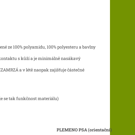
robené ze 100% polyamidu, 100% polyesteru a bavlny
ři kontaktu s kůží a je minimálně nasákavý
NEZAMRZÁ a v létě naopak zajišťuje částečné
e se tak funkčnost materiálu)
PLEMENO PSA (orientační)