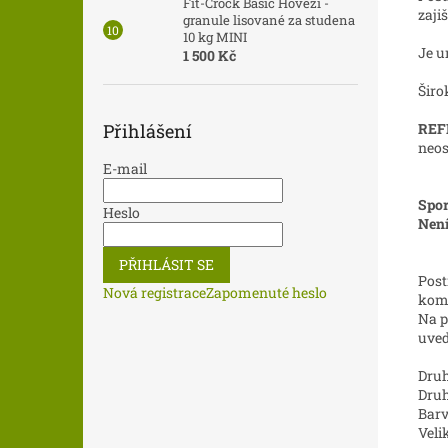
Fit-Crock Basic Hovězí -
zaji
granule lisované za studena
10 kg MINI
Je u
1 500 Kč
Širo
Přihlášení
REF
neos
E-mail
Spor
Heslo
Není
PŘIHLÁSIT SE
Post
Nová registrace
Zapomenuté heslo
komb
Na p
uveď
Druh
Dru
Bar
Veli