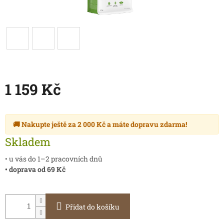
1 159 Kč
Měrná
cena:
🚚 Nakupte ještě za
2 000 Kč
a máte
dopravu zdarma
!
Skladem
• u vás do 1–2 pracovních dnů
• doprava od 69 Kč
Přidat do košíku