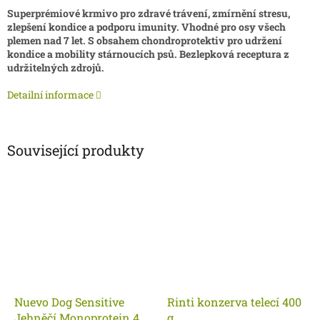
Superprémiové krmivo pro zdravé trávení,
zmírnění stresu,
zlepšení kondice a podporu imunity. Vhodné pro osy všech
plemen nad 7 let. S obsahem chondroprotektiv pro udržení
kondice a mobility stárnoucích psů. Bezlepková
receptura
z
udržitelných zdrojů.
Detailní informace
Související produkty
Nuevo Dog Sensitive
Rinti konzerva telecí 400
Jehněčí Monoprotein 400
g