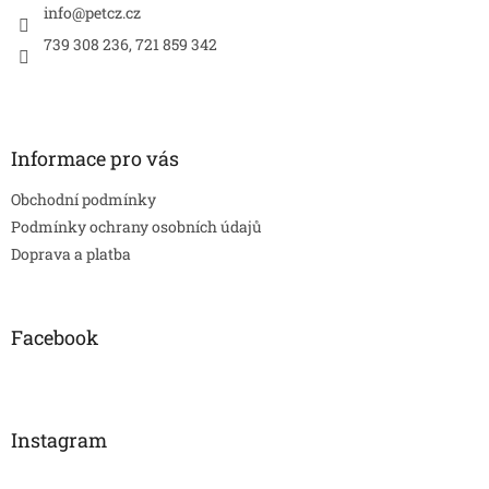
í
info
@
petcz.cz
739 308 236, 721 859 342
Informace pro vás
Obchodní podmínky
Podmínky ochrany osobních údajů
Doprava a platba
Facebook
Instagram