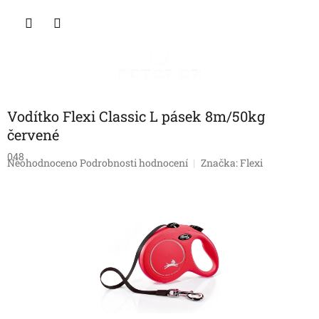
Přejít
NÁKU
na
obsah
KOŠÍK
Vodítko Flexi Classic L pásek 8m/50kg
červené
048
Průměrné
Neohodnoceno
Podrobnosti hodnocení
Značka:
Flexi
hodnocení
produktu
je
0,0
z
5
hvězdiček.