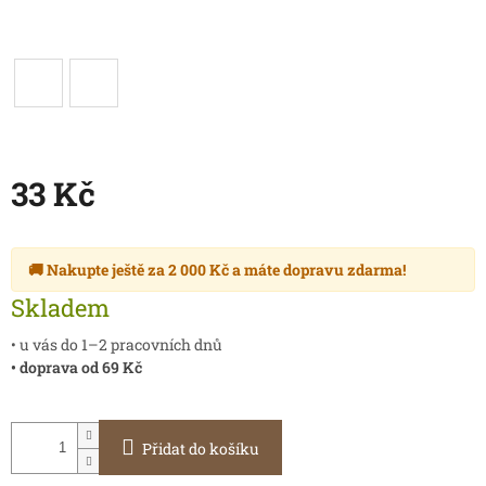
33 Kč
Měrná
cena:
🚚 Nakupte ještě za
2 000 Kč
a máte
dopravu zdarma
!
Skladem
• u vás do 1–2 pracovních dnů
• doprava od 69 Kč
Přidat do košíku