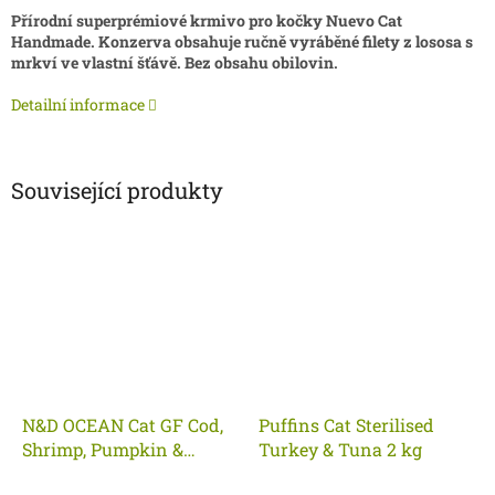
Přírodní superprémiové krmivo pro kočky Nuevo Cat
Handmade. Konzerva obsahuje ručně vyráběné filety z lososa s
mrkví ve vlastní šťávě. Bez obsahu obilovin.
Detailní informace
Související produkty
N&D OCEAN Cat GF Cod,
Puffins Cat Sterilised
Shrimp, Pumpkin &
Turkey & Tuna 2 kg
Cantaloupe Melon Kitten