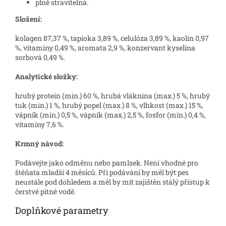
plně stravitelná.
Složení:
kolagen 87,37 %, tapioka 3,89 %, celulóza 3,89 %, kaolin 0,97
%, vitamíny 0,49 %, aromata 2,9 %, konzervant kyselina
sorbová 0,49 %.
Analytické složky:
hrubý protein (min.) 60 %, hrubá vláknina (max.) 5 %, hrubý
tuk (min.) 1 %, hrubý popel (max.) 8 %, vlhkost (max.) 15 %,
vápník (min.) 0,5 %, vápník (max.) 2,5 %, fosfor (min.) 0,4 %,
vitamíny 7,6 %.
Krmný návod:
Podávejte jako odměnu nebo pamlsek. Není vhodné pro
štěňata mladší 4 měsíců. Při podávání by měl být pes
neustále pod dohledem a měl by mít zajištěn stálý přístup k
čerstvé pitné vodě.
Doplňkové parametry