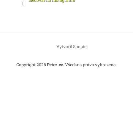
Sledovat na Instagramu
Vytvořil Shoptet
Copyright 2026
Petcz.cz
. Všechna práva vyhrazena.