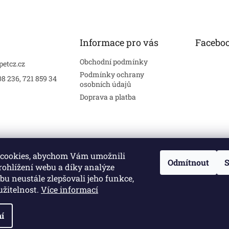
Informace pro vás
Facebo
Obchodní podmínky
petcz.cz
Podmínky ochrany
8 236, 721 859 34
osobních údajů
Doprava a platba
cookies, abychom Vám umožnili
Odmítnout
S
rohlížení webu a díky analýze
u neustále zlepšovali jeho funkce,
užitelnost.
Více informací
í