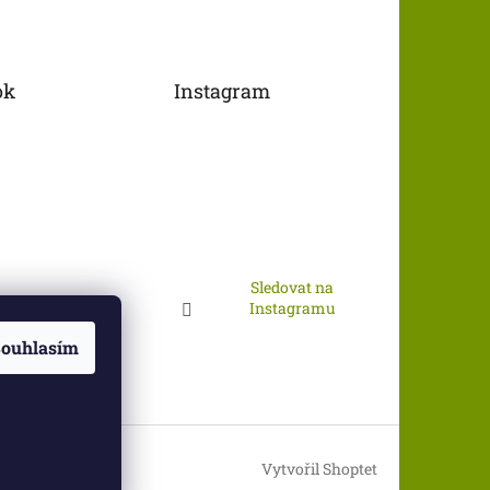
ok
Instagram
Sledovat na
Instagramu
ouhlasím
Vytvořil Shoptet