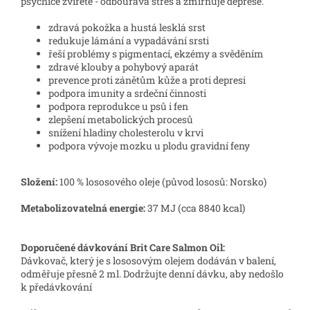
psychice zvířete - odbourává stres a zmírňuje deprese.
zdravá pokožka a hustá lesklá srst
redukuje lámání a vypadávání srsti
řeší problémy s pigmentací, ekzémy a svěděním
zdravé klouby a pohybový aparát
prevence proti zánětům kůže a proti depresi
podpora imunity a srdeční činnosti
podpora reprodukce u psů i fen
zlepšení metabolických procesů
snížení hladiny cholesterolu v krvi
podpora vývoje mozku u plodu gravidní feny
Složení:
100 % lososového oleje (původ lososů: Norsko)
Metabolizovatelná energie:
37 MJ (cca 8840 kcal)
Doporučené dávkování Brit Care Salmon Oil:
Dávkovač, který je s lososovým olejem dodáván v balení,
odměřuje přesně 2 ml. Dodržujte denní dávku, aby nedošlo
k předávkování