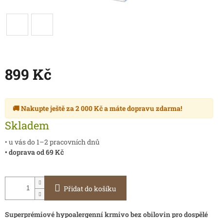
899 Kč
Měrná
cena:
🚚 Nakupte ještě za
2 000 Kč
a máte
dopravu zdarma
!
Skladem
• u vás do 1–2 pracovních dnů
• doprava od 69 Kč
Přidat do košíku
Superprémiové
hypoalergenní krmivo bez obilovin pro dospělé