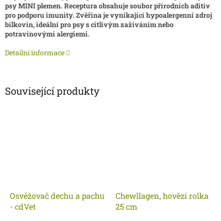
psy MINI plemen. Receptura obsahuje soubor přírodních aditiv
pro podporu imunity. Zvěřina je vynikající hypoalergenní zdroj
bílkovin, ideální pro psy s citlivým zažíváním nebo
potravinovými alergiemi.
Detailní informace
Související produkty
Osvěžovač dechu a pachu
Chewllagen, hovězí rolka
- cdVet
25 cm