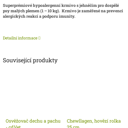
Superprémiové hypoalergenní krmivo s jehněčím pro dospělé
psy malých plemen (1 – 10 kg). Krmivo je zaměřené na prevenci
alergických reakcí a podporu imunity.
Detailní informace
Související produkty
Osvěžovač dechu a pachu
Chewllagen, hovězí rolka
- cdVet
25 cm