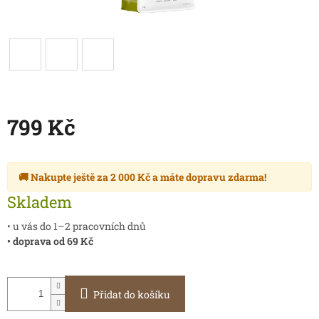
799 Kč
Měrná
cena:
🚚 Nakupte ještě za
2 000 Kč
a máte
dopravu zdarma
!
Skladem
• u vás do 1–2 pracovních dnů
• doprava od 69 Kč
Přidat do košíku