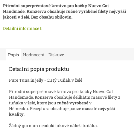
Přírodní superprémiové krmivo pro kočky Nuevo Cat
Handmade. Konzerva obsahuje ručně vyráběné filety nejvyšší
jakosti v želé. Bez obsahu obilovin.
Detailní informace
Popis
Hodnocení
Diskuze
Detailní popis produktu
Pure Tuna in jelly - Čistý Tuňák v želé
Přírodní superprémiové krmivo pro kočky Nuevo Cat
Handemade. Konzerva obsahuje
delikátní masové filety z
tuňáka
v želé, které
jsou
ručně vyrobené
v
Německu.
Receptura obsahuje pouze
maso
té
nejvyšší
kvality
.
Žádný gurmán neodolá takové náloži tuňáka.