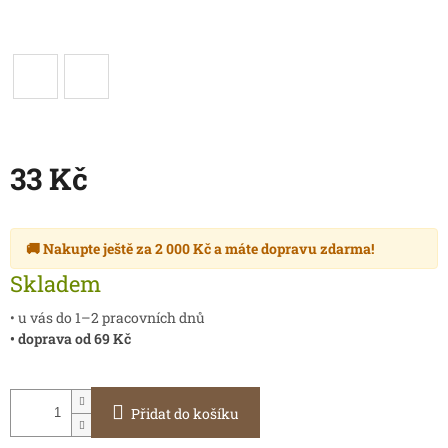
33 Kč
Měrná
cena:
🚚 Nakupte ještě za
2 000 Kč
a máte
dopravu zdarma
!
Skladem
• u vás do 1–2 pracovních dnů
• doprava od 69 Kč
Přidat do košíku