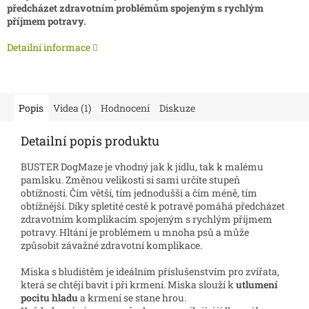
předcházet zdravotním problémům spojeným s rychlým
příjmem potravy.
Detailní informace
Popis
Videa (1)
Hodnocení
Diskuze
Detailní popis produktu
BUSTER DogMaze je vhodný jak k jídlu, tak k malému
pamlsku. Změnou velikosti si sami určíte stupeň
obtížnosti. Čím větší, tím jednodušší a čím méně, tím
obtížnější. Díky spletité cestě k potravě pomáhá předcházet
zdravotním komplikacím spojeným s rychlým příjmem
potravy. Hltání je problémem u mnoha psů a může
způsobit závažné zdravotní komplikace.
Miska s bludištěm je ideálním příslušenstvím pro zvířata,
která se chtějí bavit i při krmení. Miska slouží k
utlumení
pocitu hladu
a krmení se stane hrou.