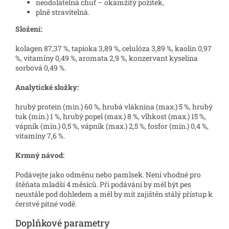
neodolatelná chuť – okamžitý požitek,
plně stravitelná.
Složení:
kolagen 87,37 %, tapioka 3,89 %, celulóza 3,89 %, kaolin 0,97
%, vitamíny 0,49 %, aromata 2,9 %, konzervant kyselina
sorbová 0,49 %.
Analytické složky:
hrubý protein (min.) 60 %, hrubá vláknina (max.) 5 %, hrubý
tuk (min.) 1 %, hrubý popel (max.) 8 %, vlhkost (max.) 15 %,
vápník (min.) 0,5 %, vápník (max.) 2,5 %, fosfor (min.) 0,4 %,
vitamíny 7,6 %.
Krmný návod:
Podávejte jako odměnu nebo pamlsek. Není vhodné pro
štěňata mladší 4 měsíců. Při podávání by měl být pes
neustále pod dohledem a měl by mít zajištěn stálý přístup k
čerstvé pitné vodě.
Doplňkové parametry