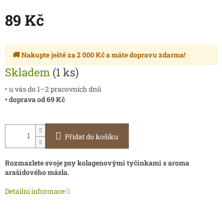
89 Kč
Měrná
cena:
🚚 Nakupte ještě za
2 000 Kč
a máte
dopravu zdarma
!
Skladem
(1 ks)
• u vás do 1–2 pracovních dnů
• doprava od 69 Kč
Přidat do košíku
Rozmazlete svoje psy kolagenovými tyčinkami s aroma
arašídového másla.
Detailní informace